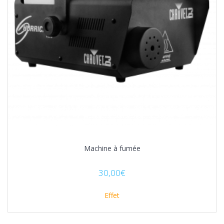
Machine à fumée
30,00
€
Effet