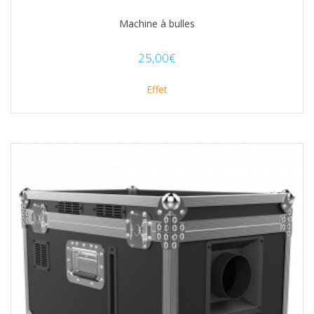
Machine à bulles
25,00
€
Effet