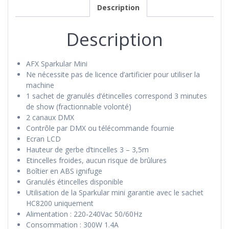
Description
Description
AFX Sparkular Mini
Ne nécessite pas de licence d’artificier pour utiliser la
machine
1 sachet de granulés d’étincelles correspond 3 minutes
de show (fractionnable volonté)
2 canaux DMX
Contrôle par DMX ou télécommande fournie
Ecran LCD
Hauteur de gerbe d’tincelles 3 – 3,5m
Etincelles froides, aucun risque de brûlures
Boîtier en ABS ignifuge
Granulés étincelles disponible
Utilisation de la Sparkular mini garantie avec le sachet
HC8200 uniquement
Alimentation : 220-240Vac 50/60Hz
Consommation : 300W 1.4A