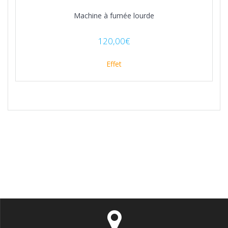
Machine à fumée lourde
120,00
€
Effet