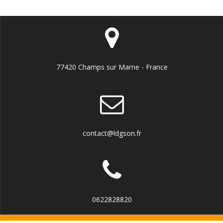
77420 Champs sur Marne - France
contact@ldgson.fr
0622828820