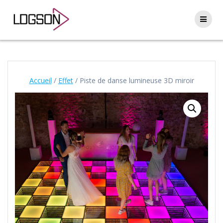
Passer
au
contenu
Accueil
/
Effet
/ Piste de danse lumineuse 3D miroir