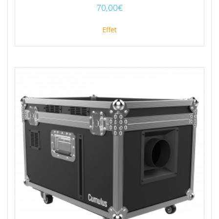
70,00
€
Effet