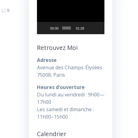
vidéo
0
00:00
01:28
Retrouvez Moi
Adresse
Avenue des Champs-Élysées
75008, Paris
Heures d’ouverture
Du lundi au vendredi : 9h00—
17h00
Les samedi et dimanche :
11h00–15h00
Calendrier