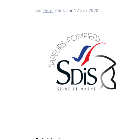
par
Rémi
dans
sur 17 juin 2020
Navigation