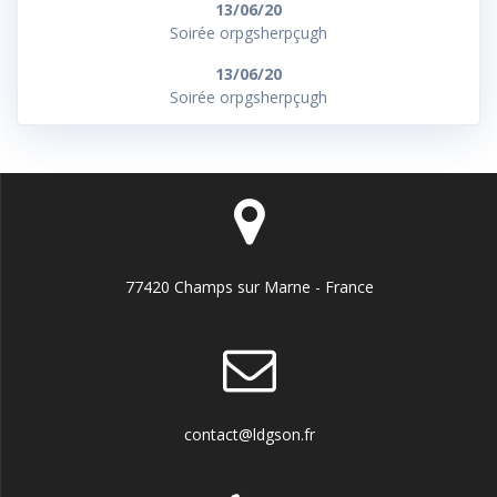
13/06/20
Soirée orpgsherpçugh
13/06/20
Soirée orpgsherpçugh
77420 Champs sur Marne - France
contact@ldgson.fr