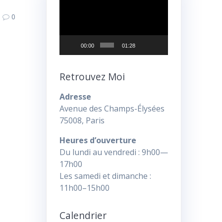
vidéo
0
00:00
01:28
Retrouvez Moi
Adresse
Avenue des Champs-Élysées
75008, Paris
Heures d’ouverture
Du lundi au vendredi : 9h00—
17h00
Les samedi et dimanche :
11h00–15h00
Calendrier