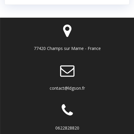
77420 Champs sur Marne - France
contact@ldgson.fr
0622828820