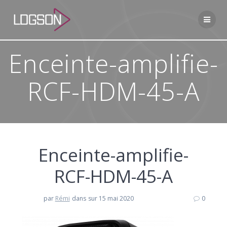
Passer
au
contenu
Enceinte-amplifie-
RCF-HDM-45-A
Enceinte-amplifie-
RCF-HDM-45-A
par
Rémi
dans
sur 15 mai 2020
0