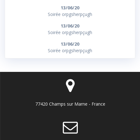
13/06/20
Soirée orpgsherpçugh
13/06/20
Soirée orpgsherpçugh
13/06/20
Soirée orpgsherpçugh
77420 Champs sur Marne - France