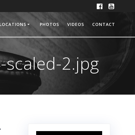
LOCATIONS
PHOTOS
VIDEOS
CONTACT
scaled-2.jpg
g
Lecteur