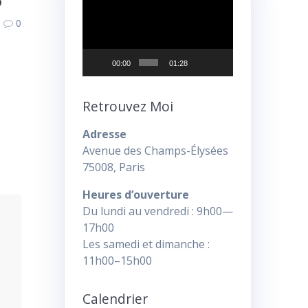
vidéo
0
00:00
01:28
Retrouvez Moi
Adresse
Avenue des Champs-Élysées
75008, Paris
Heures d’ouverture
Du lundi au vendredi : 9h00—
17h00
Les samedi et dimanche :
11h00–15h00
Calendrier