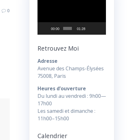
vidéo
0
00:00
01:28
Retrouvez Moi
Adresse
Avenue des Champs-Élysées
75008, Paris
Heures d’ouverture
Du lundi au vendredi : 9h00—
17h00
Les samedi et dimanche :
11h00–15h00
Calendrier