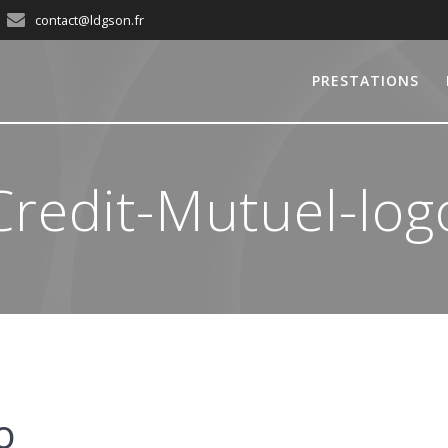
contact@ldgson.fr
PRESTATIONS
Credit-Mutuel-log
o