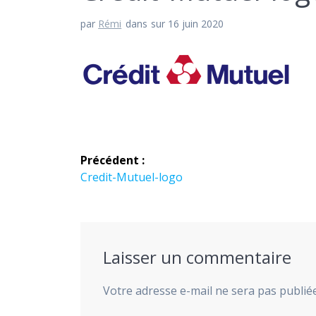
par
Rémi
dans
sur 16 juin 2020
Navigation
Précédent :
de
Article
Credit-Mutuel-logo
précédent :
l’article
Laisser un commentaire
Votre adresse e-mail ne sera pas publiée