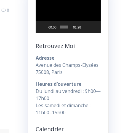
vidéo
0
00:00
01:28
Retrouvez Moi
Adresse
Avenue des Champs-Élysées
75008, Paris
Heures d’ouverture
Du lundi au vendredi : 9h00—
17h00
Les samedi et dimanche :
11h00–15h00
Calendrier