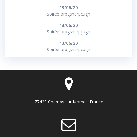
13/06/20
Soirée orpgsherpçugh
13/06/20
Soirée orpgsherpçugh
13/06/20
Soirée orpgsherpçugh
77420 Champs sur Marne - France