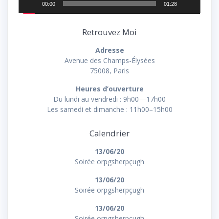
00:00
01:28
Retrouvez Moi
Adresse
Avenue des Champs-Élysées
75008, Paris
Heures d’ouverture
Du lundi au vendredi : 9h00—17h00
Les samedi et dimanche : 11h00–15h00
Calendrier
13/06/20
Soirée orpgsherpçugh
13/06/20
Soirée orpgsherpçugh
13/06/20
Soirée orpgsherpçugh