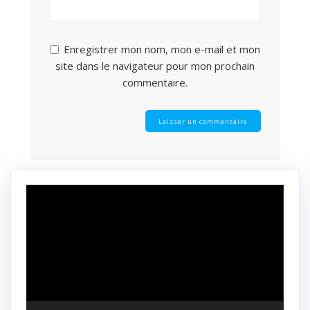
Enregistrer mon nom, mon e-mail et mon
site dans le navigateur pour mon prochain
commentaire.
Lecteur
vidéo