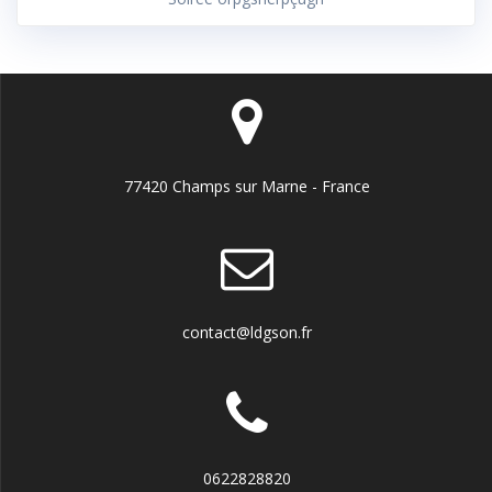
77420 Champs sur Marne - France
contact@ldgson.fr
0622828820