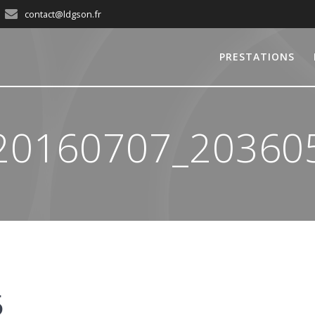
contact@ldgson.fr
PRESTATIONS
20160707_20360
5