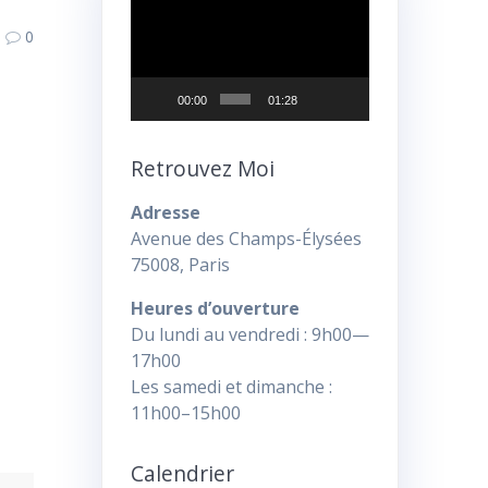
vidéo
0
00:00
01:28
Retrouvez Moi
Adresse
Avenue des Champs-Élysées
75008, Paris
Heures d’ouverture
Du lundi au vendredi : 9h00—
17h00
Les samedi et dimanche :
11h00–15h00
Calendrier