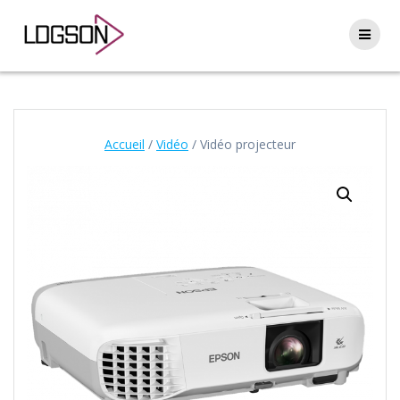
Passer
au
contenu
Accueil
/
Vidéo
/ Vidéo projecteur