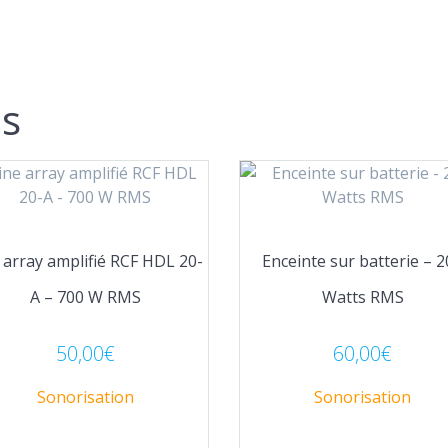
es
 array amplifié RCF HDL 20-
Enceinte sur batterie – 
A – 700 W RMS
Watts RMS
50,00
€
60,00
€
Sonorisation
Sonorisation