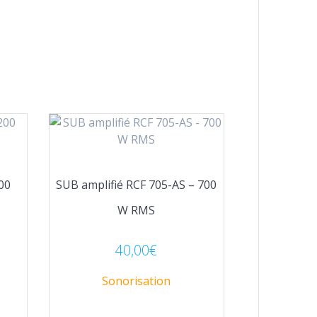
200
SUB amplifié RCF 705-AS – 700
W RMS
40,00
€
Sonorisation