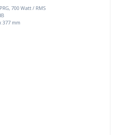
 PRG, 700 Watt / RMS
dB
 x 377 mm