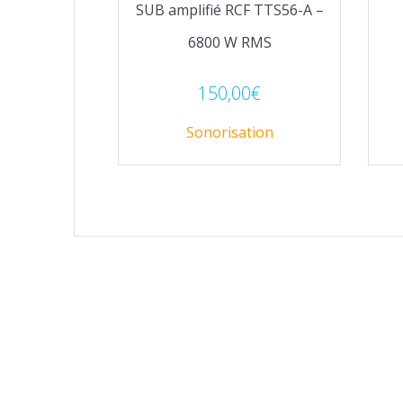
SUB amplifié RCF TTS56-A –
6800 W RMS
150,00
€
Sonorisation