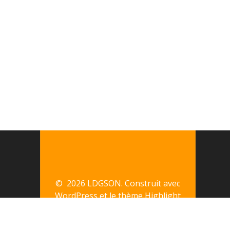
© 2026 LDGSON. Construit avec
WordPress et le thème
Highlight
Theme