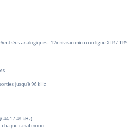
trées analogiques : 12x niveau micro ou ligne XLR / TRS 
les
orties jusqu’à 96 kHz
@ 44,1 / 48 kHz)
r chaque canal mono