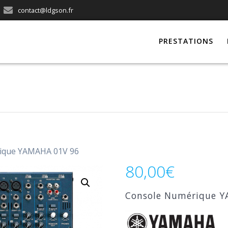
contact@ldgson.fr
PRESTATIONS
ique YAMAHA 01V 96
80,00
€
Console Numérique Y