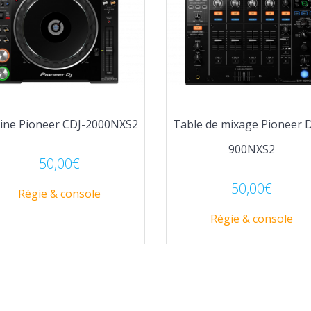
tine Pioneer CDJ-2000NXS2
Table de mixage Pioneer 
900NXS2
50,00
€
50,00
€
Régie & console
Régie & console