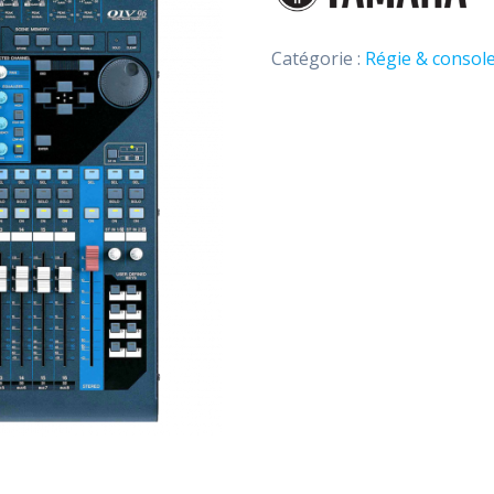
Catégorie :
Régie & consol