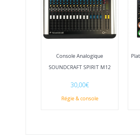
Console Analogique
Pla
SOUNDCRAFT SPIRIT M12
30,00
€
Régie & console