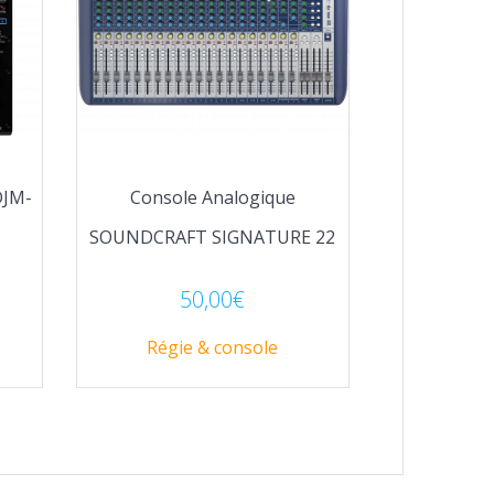
DJM-
Console Analogique
SOUNDCRAFT SIGNATURE 22
50,00
€
Régie & console